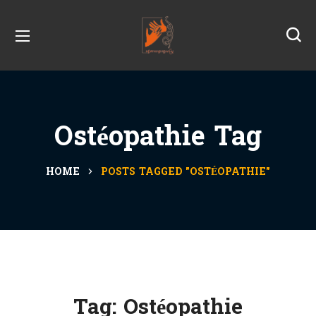
Ostéopathie Tag
HOME
POSTS TAGGED "OSTÉOPATHIE"
Tag:
Ostéopathie