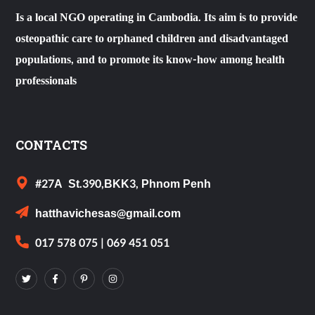
Is a local NGO operating in Cambodia. Its aim is to provide
osteopathic care to orphaned children and disadvantaged
populations, and to promote its know-how among health
professionals
CONTACTS
#27A St.390,BKK3, Phnom Penh
hatthavichesas@gmail.com
017 578 075 | 069 451 051