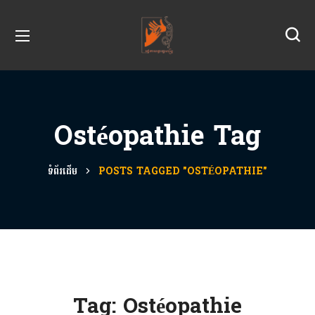
Ostéopathie Tag
ទំព័រដើម
POSTS TAGGED "OSTÉOPATHIE"
Tag:
Ostéopathie