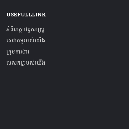
USEFULLLINK
អំពីហត្ថាវេជ្ជសាស្ត្រ
សេវាកម្មរបស់យើង
ក្រុមការងារ
បេសកម្មរបស់យើង