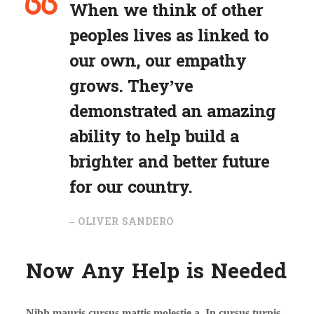
When we think of other
peoples lives as linked to
our own, our empathy
grows. They’ve
demonstrated an amazing
ability to help build a
brighter and better future
for our country.
– OLIVER SANDERO
Now Any Help is Needed
Nibh mauris cursus mattis molestie a. In cursus turpis