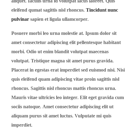
aliquet. Iaculis urna id volutpat lacus laoreet. Quis
eleifend qumat sagittis nisl rhoncus.
Tincidunt nunc
pulvinar
sapien et ligula ullamcorper.
Posuere morbi leo urna molestie at. Ipsum dolor sit
amet consectetur adipiscing elit pellentesque habitant
morbi. Odio ut enim blandit volutpat maecenas
volutpat. Tristique magna sit amet purus gravida.
Placerat in egestas erat imperdiet sed euismod nisi. Nisi
quis eleifend quam adipiscing vitae proin sagittis nisl
rhoncus. Sagittis nisl rhoncus mattis rhoncus urna.
Mauris vitae ultricies leo integer. Elit eget gravida cum
sociis natoque. Amet consectetur adipiscing elit ut
aliquam purus sit amet luctus. Vulputate mi quis
imperdiet.