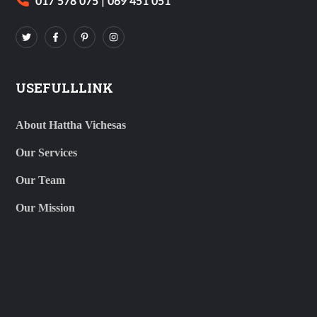
017 578 075 | 069 451 051
USEFULLLINK
About Hattha Vichesas
Our Services
Our Team
Our Mission