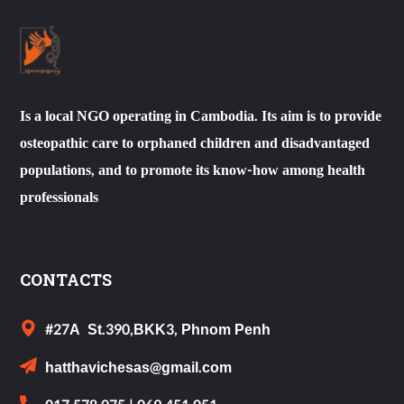
Is a local NGO operating in Cambodia. Its aim is to provide
osteopathic care to orphaned children and disadvantaged
populations, and to promote its know-how among health
professionals
CONTACTS
#27A St.390,BKK3, Phnom Penh
hatthavichesas@gmail.com