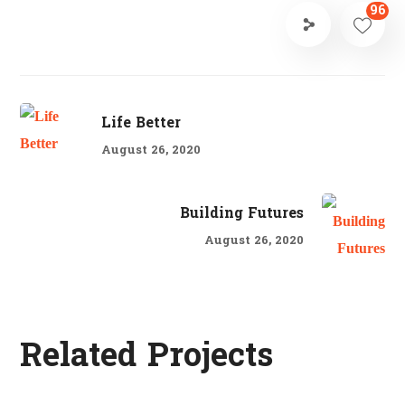
96
Life Better
August 26, 2020
Building Futures
August 26, 2020
Life Better
Related Projects
#EDUCATION