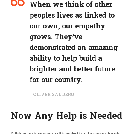
When we think of other
peoples lives as linked to
our own, our empathy
grows. They’ve
demonstrated an amazing
ability to help build a
brighter and better future
for our country.
– OLIVER SANDERO
Now Any Help is Needed
Nibh mauris cursus mattis molestie a. In cursus turpis