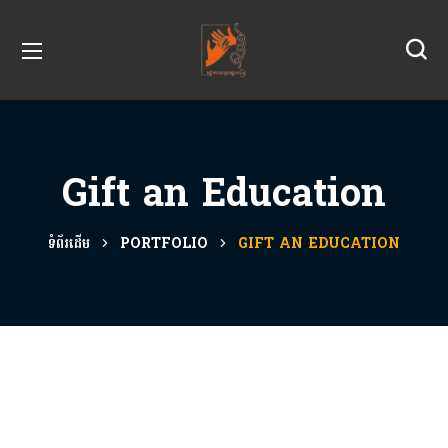
Gift an Education
ទំព័រដើម
PORTFOLIO
GIFT AN EDUCATION