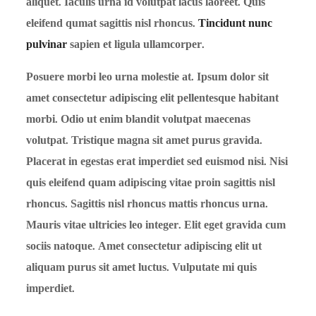
aliquet. Iaculis urna id volutpat lacus laoreet. Quis
eleifend qumat sagittis nisl rhoncus.
Tincidunt nunc
pulvinar
sapien et ligula ullamcorper.
Posuere morbi leo urna molestie at. Ipsum dolor sit
amet consectetur adipiscing elit pellentesque habitant
morbi. Odio ut enim blandit volutpat maecenas
volutpat. Tristique magna sit amet purus gravida.
Placerat in egestas erat imperdiet sed euismod nisi. Nisi
quis eleifend quam adipiscing vitae proin sagittis nisl
rhoncus. Sagittis nisl rhoncus mattis rhoncus urna.
Mauris vitae ultricies leo integer. Elit eget gravida cum
sociis natoque. Amet consectetur adipiscing elit ut
aliquam purus sit amet luctus. Vulputate mi quis
imperdiet.