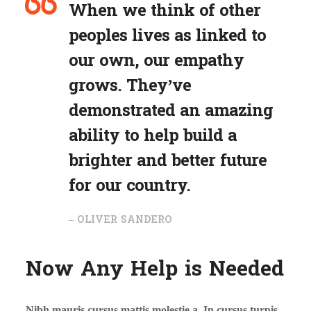
When we think of other
peoples lives as linked to
our own, our empathy
grows. They’ve
demonstrated an amazing
ability to help build a
brighter and better future
for our country.
– OLIVER SANDERO
Now Any Help is Needed
Nibh mauris cursus mattis molestie a. In cursus turpis