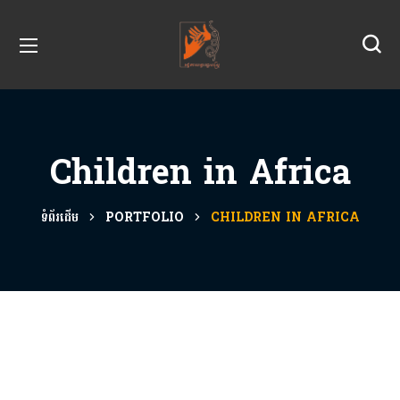
Children in Africa
ទំព័រដើម
PORTFOLIO
CHILDREN IN AFRICA