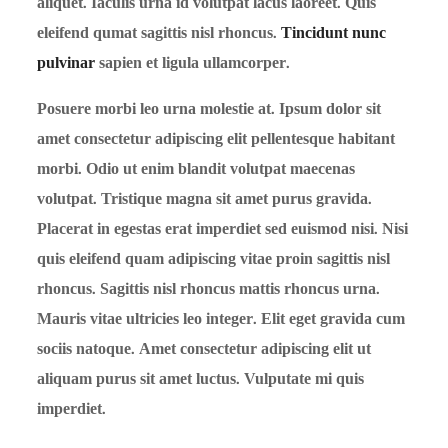
aliquet. Iaculis urna id volutpat lacus laoreet. Quis
eleifend qumat sagittis nisl rhoncus.
Tincidunt nunc
pulvinar
sapien et ligula ullamcorper.
Posuere morbi leo urna molestie at. Ipsum dolor sit
amet consectetur adipiscing elit pellentesque habitant
morbi. Odio ut enim blandit volutpat maecenas
volutpat. Tristique magna sit amet purus gravida.
Placerat in egestas erat imperdiet sed euismod nisi. Nisi
quis eleifend quam adipiscing vitae proin sagittis nisl
rhoncus. Sagittis nisl rhoncus mattis rhoncus urna.
Mauris vitae ultricies leo integer. Elit eget gravida cum
sociis natoque. Amet consectetur adipiscing elit ut
aliquam purus sit amet luctus. Vulputate mi quis
imperdiet.