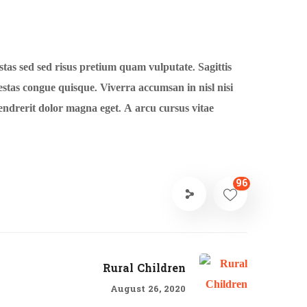
stas sed sed risus pretium quam vulputate. Sagittis
tas congue quisque. Viverra accumsan in nisl nisi
endrerit dolor magna eget. A arcu cursus vitae
96
Rural Children
August 26, 2020