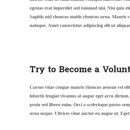
egestas erat imperdiet sed euismod nisi. Nisi quis el
Sagittis nisl rhoncus mattis rhoncus urna. Mauris vit
natoque. Amet consectetur adipiscing elit ut aliqua
Try to Become a Volun
Cursus vitae congue mauris rhoncus aenean vel elit 
lobortis feugiat vivamus at augue eget arcu dictum
proin sed libero enim. Orci a scelerisque purus sem
urna neque. Ultrices vitae auctor eu augue ut. Eget 