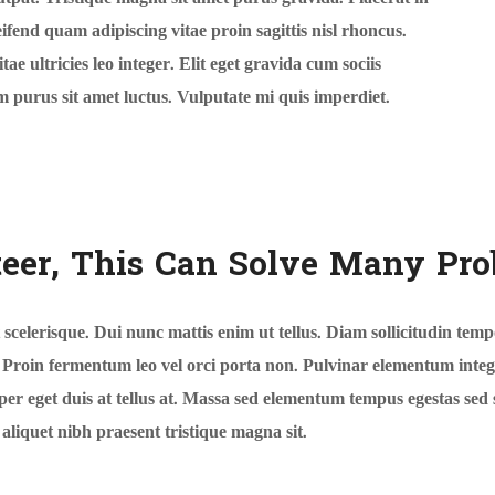
eifend quam adipiscing vitae proin sagittis nisl rhoncus.
ae ultricies leo integer. Elit eget gravida cum sociis
m purus sit amet luctus. Vulputate mi quis imperdiet.
teer, This Can Solve Many Pr
scelerisque. Dui nunc mattis enim ut tellus. Diam sollicitudin temp
. Proin fermentum leo vel orci porta non. Pulvinar elementum integ
per eget duis at tellus at. Massa sed elementum tempus egestas sed
aliquet nibh praesent tristique magna sit.