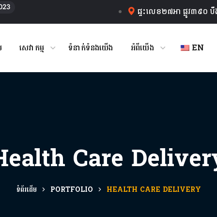
023
ផ្ទះលេខ២៧អា ផ្លូវ៣៩០ បឹ
ម
សេវាកម្ម
ទំនាក់ទំនងយើង
អំពីយើង
EN
Health Care Deliver
ទំព័រដើម
PORTFOLIO
HEALTH CARE DELIVERY