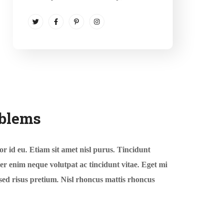
oblems
or id eu. Etiam sit amet nisl purus. Tincidunt
er enim neque volutpat ac tincidunt vitae. Eget mi
 sed risus pretium. Nisl rhoncus mattis rhoncus