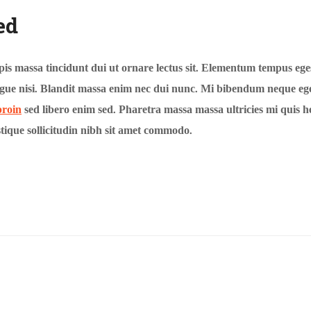
ed
pis massa tincidunt dui ut ornare lectus sit. Elementum tempus ege
gue nisi. Blandit massa enim nec dui nunc. Mi bibendum neque eges
proin
sed libero enim sed. Pharetra massa massa ultricies mi quis h
stique sollicitudin nibh sit amet commodo.